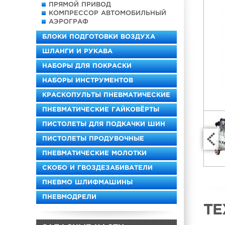
ПРЯМОЙ ПРИВОД
КОМПРЕССОР АВТОМОБИЛЬНЫЙ
АЭРОГРАФ
БЛОКИ ПОДГОТОВКИ ВОЗДУХА
ШЛАНГИ И РУКАВА
НАБОРЫ ДЛЯ ПОКРАСКИ
НАБОРЫ ИНСТРУМЕНТОВ
КРАСКОПУЛЬТЫ ПНЕВМАТИЧЕСКИЕ
ПНЕВМАТИЧЕСКИЕ ГАЙКОВЁРТЫ
ПИСТОЛЕТЫ ДЛЯ ПОДКАЧКИ ШИН
ПИСТОЛЕТЫ ПРОДУВОЧНЫЕ
ПНЕВМАТИЧЕСКИЕ МОЛОТКИ
СКОБО И ГВОЗДЕЗАБИВАТЕЛИ
ПНЕВМО ШЛИФМАШИНЫ
ПНЕВМОДРЕЛИ
ТЕ