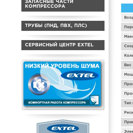
ЗАПАСНЫЕ ЧАСТИ
КОМПРЕССОРА
Вхо
ТРУБЫ (ПНД, ПВХ, ПЛС)
Пер
Мак
СЕРВИСНЫЙ ЦЕНТР EXTEL
Ско
Кол
Вес
Мощ
Про
Про
Тип
Рес
При
Эле