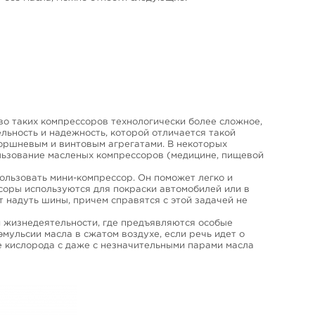
во таких компрессоров технологически более сложное,
льность и надежность, которой отличается такой
оршневым и винтовым агрегатами. В некоторых
льзование масленых компрессоров (медицине, пищевой
ользовать мини-компрессор. Он поможет легко и
ссоры используются для покраски автомобилей или в
 надуть шины, причем справятся с этой задачей не
 жизнедеятельности, где предъявляются особые
эмульсии масла в сжатом воздухе, если речь идет о
 кислорода с даже с незначительными парами масла