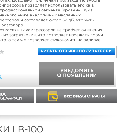
отах. Довольно приличная производительность
омпрессора позволяет использовать его ка в
в профессиональном сегменте. Уровень шума
намного ниже аналогичных маслянных
ессоров и составляет около 62 дБ, что чуть
 разговора.
езмасляных компрессоров не требует очищения
яных загрязнений, что позволяет избежать порчи
та, а так же позволяет съэкономить на заливке
х в процессе эксплуатации.
ЧИТАТЬ ОТЗЫВЫ ПОКУПАТЕЛЕЙ
УВЕДОМИТЬ
О ПОЯВЛЕНИИ
.
И LB-100