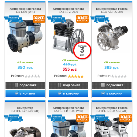
В наличии
Под заказ
200
200
руб.
руб.
Рейтинг:
Рейтинг:
ПОДРОБНЕЕ
ПОДРОБНЕЕ
В КОРЗИНУ
УВЕДОМИТЬ О ПОЯВЛЕНИИ
Компрессорная голова
Компрессорная голова
EXTEL V-0.25
EXTEL Z-2055