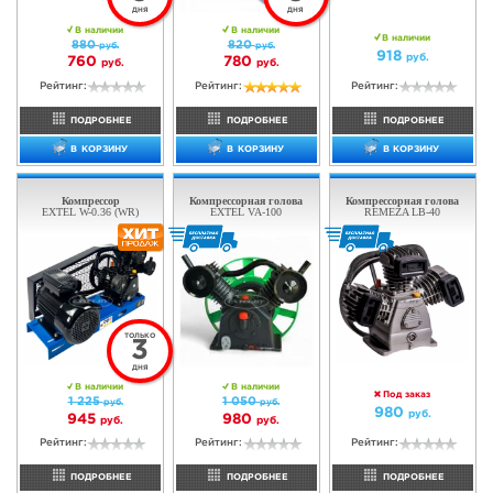
Компрессор
Компрессорная голова
EXTEL ZVA-50 (WR)
EXTEL LB-1600 (WR)
Нет в наличии
В наличии
400
403
руб.
руб.
Рейтинг:
Рейтинг:
ПОДРОБНЕЕ
ПОДРОБНЕЕ