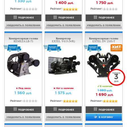
руб.
руб.
Рейтинг:
Рейтинг:
ПОДРОБНЕЕ
ПОДРОБНЕЕ
В КОРЗИНУ
В КОРЗИНУ
Компрессорная голова ECO
Компрессорная голова
AEP-40-600
EXTEL Z-2080
ТОЛЬКО
3
ДНЯ